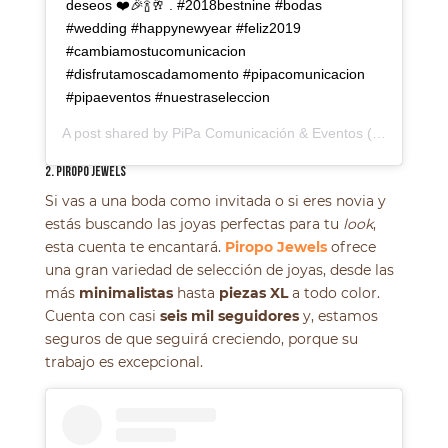
deseos ❤️🎉🍾🥂 . #2018bestnine #bodas
#wedding #happynewyear #feliz2019
#cambiamostucomunicacion
#disfrutamoscadamomento #pipacomunicacion
#pipaeventos #nuestraseleccion
A post shared by
PiPa Comunicación & Eventos
(@pipacomunicacion) on
2. PIROPO JEWELS
Si vas a una boda como invitada o si eres novia y
estás buscando las joyas perfectas para tu
look
,
esta cuenta te encantará.
Piropo Jewels
ofrece
una gran variedad de selección de joyas, desde las
más
minimalistas
hasta
piezas XL
a todo color.
Cuenta con casi
seis mil seguidores
y, estamos
seguros de que seguirá creciendo, porque su
trabajo es excepcional.