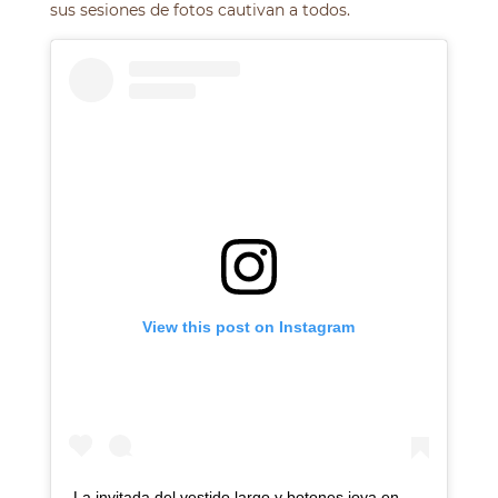
sus sesiones de fotos cautivan a todos.
View this post on Instagram
La invitada del vestido largo y botones joya en