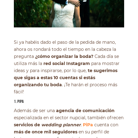
Si ya habéis dado el paso de la pedida de mano,
ahora os rondará todo el tiempo en la cabeza la
pregunta
¿cómo organizar la boda?
Cada día se
utiliza más la
red social Instagram
para mostrar
ideas y para inspirarse, por lo que,
te sugerimos
que sigas a estas 10 cuentas si estás
organizando tu boda
. ¡Te harán el proceso más
fácil!
1. PIPA
Además de ser una
agencia de comunicación
especializada en el sector nupcial, también ofrecen
servicios de
wedding planner
.
PiPa
cuenta con
más de once mil seguidores
en su perfil de