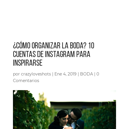
¿CÓMO ORGANIZAR LA BODA? 10
CUENTAS DE INSTAGRAM PARA
INSPIRARSE
por
crazyloveshots
|
Ene 4, 2019
|
BODA
|
0
Comentarios