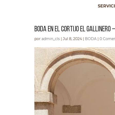
SERVIC
BODA EN EL CORTIJO EL GALLINERO 
por
admin_cls
|
Jul 8, 2024
|
BODA
|
0 Comen