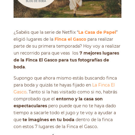
¿Sabéis que la serie de Netflix “
La Casa de Papel
”
eligió lugares de la
Finca el Gasco
para realizar
parte de su primera temporada?
Hoy voy a realizar
un recorrido para que veas los
7 mejores lugares
de la Finca El Gasco para tus fotografías de
boda
.
Supongo que ahora mismo estás buscando finca
para boda y quizás te hayas fijado en
La Finca El
Gasco
. Tanto si la has visitado como si no, habrás
comprobado que el
entorno y la casa son
espectaculares
pero puede que no te haya dado
tiempo a sacarle todo el jugo y te voy a ayudar a
que
te imagines en tu boda
dentro de la finca
con estos 7 lugares de la Finca el Gasco.