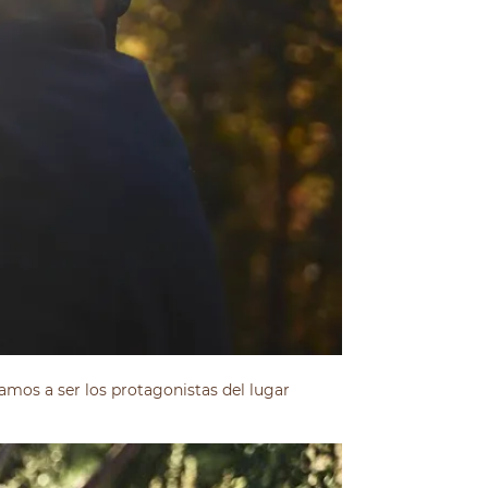
mos a ser los protagonistas del lugar