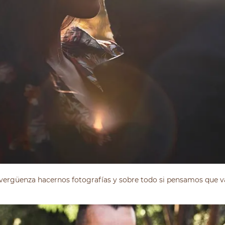
ergüenza hacernos fotografías y sobre todo si pensamos que va