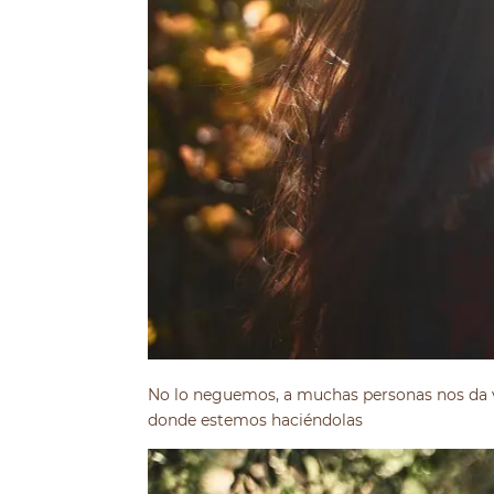
No lo neguemos, a muchas personas nos da v
donde estemos haciéndolas