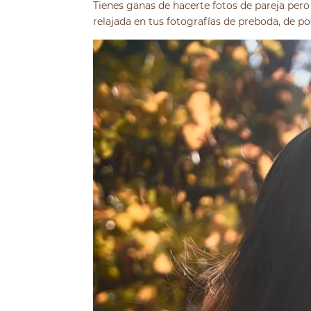
Tienes ganas de hacerte fotos de pareja pero
relajada en tus fotografías de preboda, de 