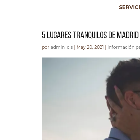
SERVIC
5 LUGARES TRANQUILOS DE MADRID 
por
admin_cls
|
May 20, 2021
|
Información pa