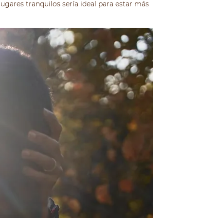
ugares tranquilos sería ideal para estar más