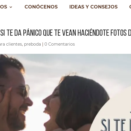
IOS
CONÓCENOS
IDEAS Y CONSEJOS
SI TE DA PÁNICO QUE TE VEAN HACIÉNDOTE FOTOS 
ra clientes
,
preboda
|
0 Comentarios