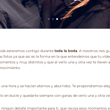
e boda estaremos contigo durante
toda la boda
. A nosotros nos g
s fotos ya que así es la forma en la que entendemos que tu víde
mentos y muy distintos y que al verlo una y otra vez te lleven a
 movimiento.
una hora y se hacían eternos y aburridos. Te propondremos eleg
rlo en bucle y quedarte siempre con ganas de verlo una y otra v
a ningún detalle importante para ti, que recoja esos momentos e