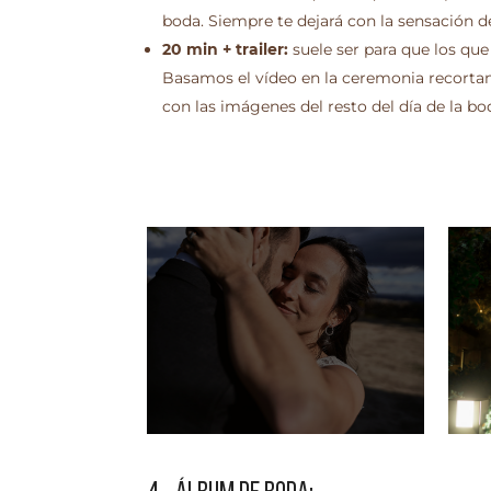
boda. Siempre te dejará con la sensación d
20 min + trailer:
suele ser para que los que
Basamos el vídeo en la ceremonia recorta
con las imágenes del resto del día de la bo