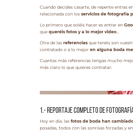
Cuando decides casarte, de repente entras 
relacionada con los
servicios de fotografía 
Lo primero que soléis hacer es entrar en
Goo
que
queréis fotos y a lo mejor video
…
Otra de las
referencias
que tenéis son vuest
contratado o a lo mejor
en alguna boda me 
Cuantas más referencias tengas mucho mejor.
más claro lo que quieres contratar:
1.- REPORTAJE COMPLETO DE FOTOGRAFÍA
Hoy en día, las
fotos de boda han cambiad
posadas, todos con las sonrisas forzadas y en