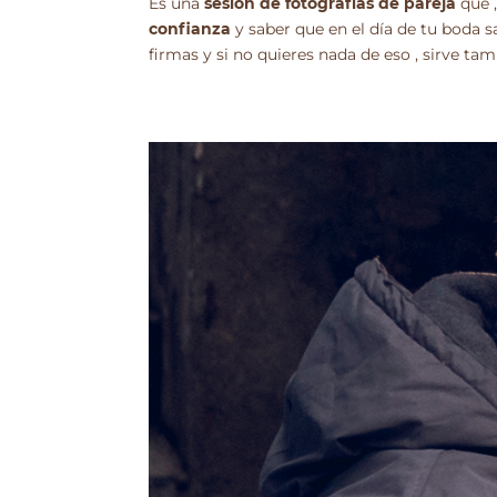
Es una
sesión de fotografías de pareja
que ,
confianza
y saber que en el día de tu boda sa
firmas y si no quieres nada de eso , sirve tam