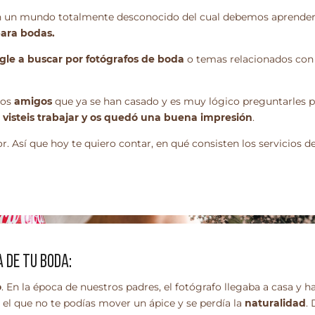
en un mundo totalmente desconocido del cual debemos aprender 
para bodas.
gle a buscar por fotógrafos de boda
o temas relacionados con 
ros
amigos
que ya se han casado y es muy lógico preguntarles 
visteis trabajar y os quedó una buena impresión
.
 Así que hoy te quiero contar, en qué consisten los servicios d
 DE TU BODA:
o
. En la época de nuestros padres, el fotógrafo llegaba a casa y
 el que no te podías mover un ápice y se perdía la
naturalidad
.