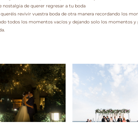
e nostalgia de querer regresar a tu boda
 queréis revivir vuestra boda de otra manera recordando los mom
ndo todos los momentos vacíos y dejando solo los momentos y p
da.