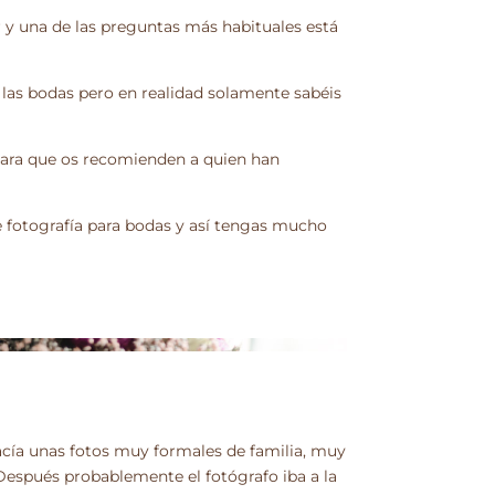
y una de las preguntas más habituales está
las bodas pero en realidad solamente sabéis
para que os recomienden a quien han
e fotografía para bodas y así tengas mucho
 hacía unas fotos muy formales de familia, muy
 Después probablemente el fotógrafo iba a la