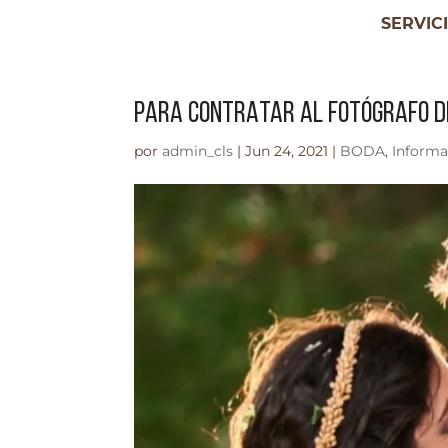
SERVIC
PARA CONTRATAR AL FOTÓGRAFO DE
por
admin_cls
|
Jun 24, 2021
|
BODA
,
Informa