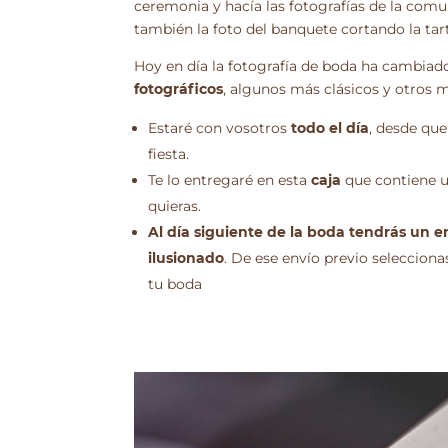
ceremonia y hacía las fotografías de la comuni
también la foto del banquete cortando la tar
Hoy en día la fotografía de boda ha cambiad
fotográficos
, algunos más clásicos y otros
Estaré con vosotros
todo el día
, desde que
fiesta.
Te lo entregaré en esta
caja
que contiene 
quieras.
Al día siguiente de la boda tendrás un e
ilusionado
. De ese envío previo seleccionas
tu boda