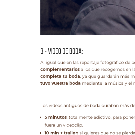
3.- VIDEO DE BODA:
Al igual que en las reportaje fotográfico d
complementarios
a los que recogemos en la
completa tu boda
, ya que guardarán más mo
tuvo vuestra boda
mediante la música y el
Los videos antiguos de boda duraban más de 
5 minutos
: totalmente adictivo, para pone
fuera un videoclip.
10 min + trailer:
si quieres que no se pierd