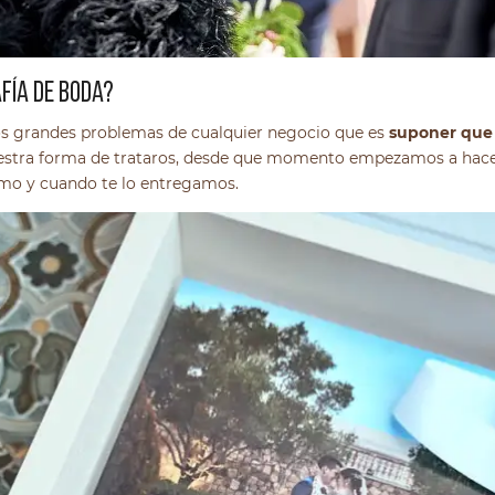
FÍA DE BODA?
os grandes problemas de cualquier negocio que es
suponer que 
nuestra forma de trataros, desde que momento empezamos a hac
ómo y cuando te lo entregamos.