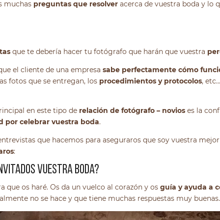
éis muchas
preguntas que resolver
acerca de vuestra boda y lo 
tas
que te debería hacer tu fotógrafo que harán que vuestra
per
 que el cliente de una empresa
sabe perfectamente cómo funci
 las fotos que se entregan, los
procedimientos y protocolos
, etc
rincipal en este tipo de
relación de fotógrafo – novios
es la conf
d por celebrar vuestra boda
.
 entrevistas que hacemos para aseguraros que soy vuestra mejor
aros
:
 INVITADOS VUESTRA BODA?
a que os haré. Os da un vuelco al corazón y os
guía y ayuda a 
malmente no se hace y que tiene muchas respuestas muy buenas.