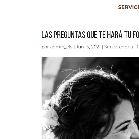
SERVIC
LAS PREGUNTAS QUE TE HARÁ TU F
por
admin_cls
|
Jun 15, 2021
|
Sin categoría
|