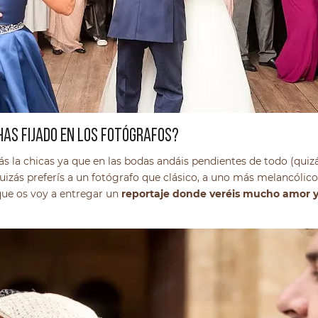
HAS FIJADO EN LOS FOTÓGRAFOS?
la chicas ya que en las bodas andáis pendientes de todo (quizás
Quizás preferís a un fotógrafo que clásico, a uno más melancólico
 que os voy a entregar un
reportaje donde veréis mucho amor y 