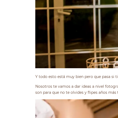
Y todo esto está muy bien pero que pasa si t
Nosotros te vamos a dar ideas a nivel fotogr
son para que no te olvides y flipes años más 