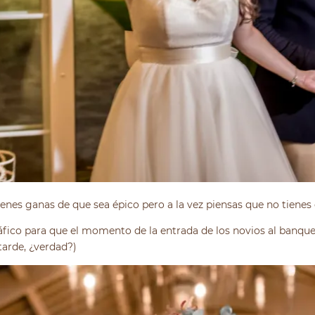
ienes ganas de que sea épico pero a la vez piensas que no tienes 
áfico para que el momento de la entrada de los novios al banquet
tarde, ¿verdad?)