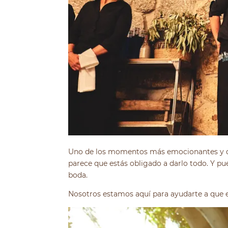
Uno de los momentos más emocionantes y d
parece que estás obligado a darlo todo. Y pu
boda.
Nosotros estamos aquí para ayudarte a que e