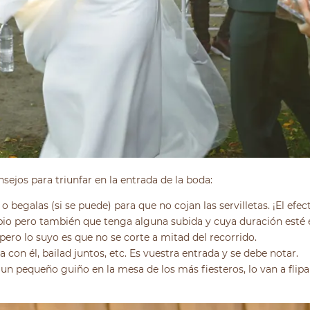
sejos para triunfar en la entrada de la boda:
 o begalas (si se puede) para que no cojan las servilletas. ¡El efec
pio pero también que tenga alguna subida y cuya duración esté e
pero lo suyo es que no se corte a mitad del recorrido.
 con él, bailad juntos, etc. Es vuestra entrada y se debe notar.
 pequeño guiño en la mesa de los más fiesteros, lo van a flipa