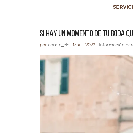
SERVIC
SI HAY UN MOMENTO DE TU BODA QU
por
admin_cls
|
Mar 1, 2022
|
Información para