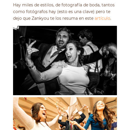
Hay miles de estilos, de fotografía de boda, tantos
como fotógrafos hay (esto es una clave) pero te
dejo que Zankyou te los resuma en este
artículo
.