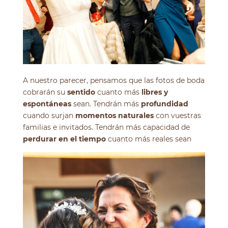
A nuestro parecer, pensamos que las fotos de boda
cobrarán su
sentido
cuanto más
libres y
espontáneas
sean. Tendrán más
profundidad
cuando surjan
momentos naturales
con vuestras
familias e invitados. Tendrán más capacidad de
perdurar en el tiempo
cuanto más reales sean