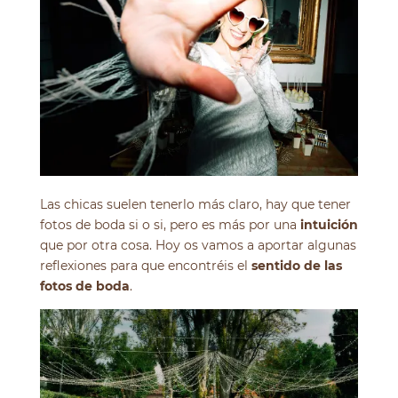
Las chicas suelen tenerlo más claro, hay que tener
fotos de boda si o si, pero es más por una
intuición
que por otra cosa. Hoy os vamos a aportar algunas
reflexiones para que encontréis el
sentido de las
fotos de boda
.