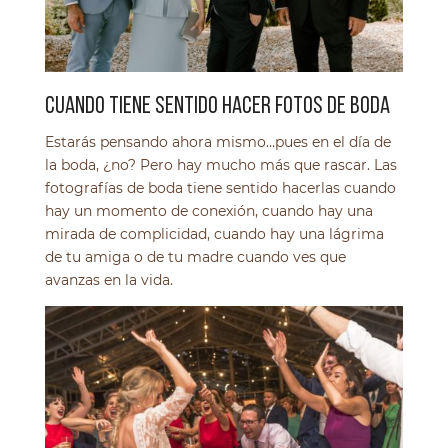
CUANDO TIENE SENTIDO HACER FOTOS DE BODA
Estarás pensando ahora mismo…pues en el día de
la boda, ¿no? Pero hay mucho más que rascar. Las
fotografías de boda tiene sentido hacerlas cuando
hay un momento de conexión, cuando hay una
mirada de complicidad, cuando hay una lágrima
de tu amiga o de tu madre cuando ves que
avanzas en la vida.