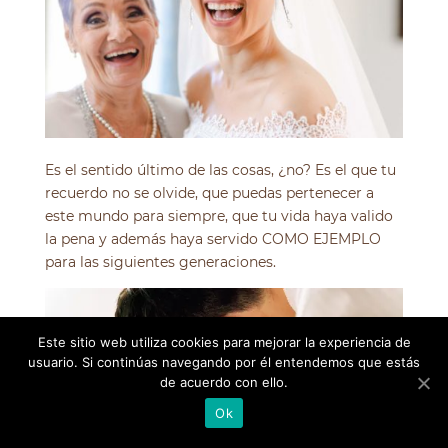
Es el sentido último de las cosas, ¿no? Es el que tu
recuerdo no se olvide, que puedas pertenecer a
este mundo para siempre, que tu vida haya valido
la pena y además haya servido COMO EJEMPLO
para las siguientes generaciones.
Este sitio web utiliza cookies para mejorar la experiencia de
usuario. Si continúas navegando por él entendemos que estás
de acuerdo con ello.
Ok