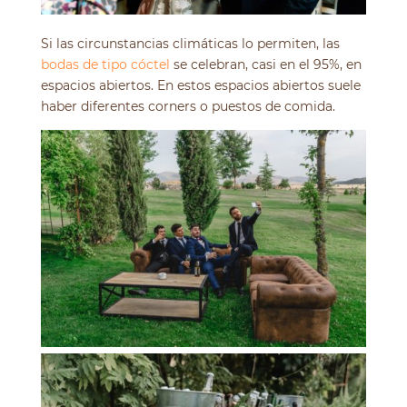
Si las circunstancias climáticas lo permiten, las
bodas de tipo cóctel
se celebran, casi en el 95%, en
espacios abiertos. En estos espacios abiertos suele
haber diferentes corners o puestos de comida.