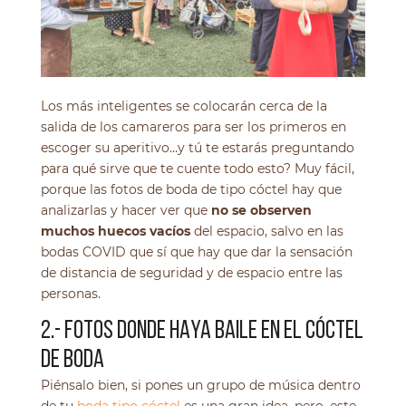
Los más inteligentes se colocarán cerca de la
salida de los camareros para ser los primeros en
escoger su aperitivo…y tú te estarás preguntando
para qué sirve que te cuente todo esto? Muy fácil,
porque las fotos de boda de tipo cóctel hay que
analizarlas y hacer ver que
no se observen
muchos huecos vacíos
del espacio, salvo en las
bodas COVID que sí que hay que dar la sensación
de distancia de seguridad y de espacio entre las
personas.
2.- FOTOS DONDE HAYA BAILE EN EL CÓCTEL
DE BODA
Piénsalo bien, si pones un grupo de música dentro
de tu
boda tipo cóctel
es una gran idea, pero, este