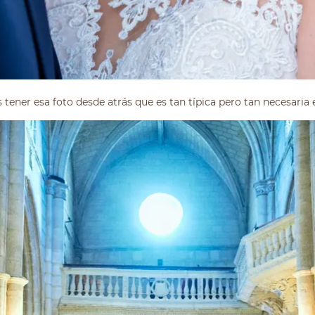
tener esa foto desde atrás que es tan típica pero tan necesaria