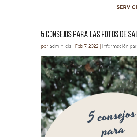
SERVIC
5 CONSEJOS PARA LAS FOTOS DE SA
por
admin_cls
|
Feb 7, 2022
|
Información par