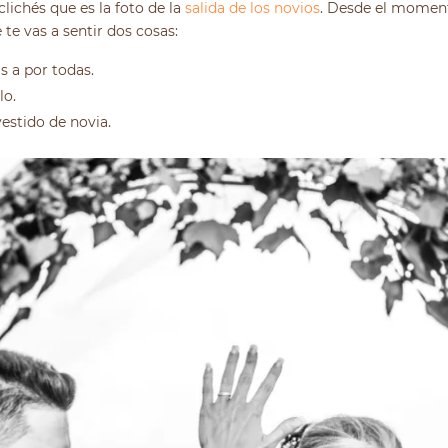
clichés que es la foto de la
salida de los novios
. Desde el momento
te vas a sentir dos cosas:
s a por todas.
lo.
estido de novia.