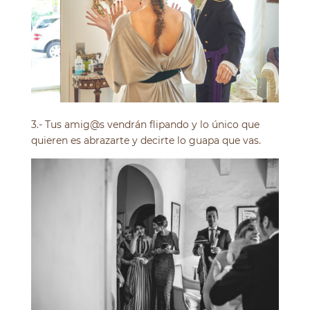
3.- Tus amig@s vendrán flipando y lo único que
quieren es abrazarte y decirte lo guapa que vas.