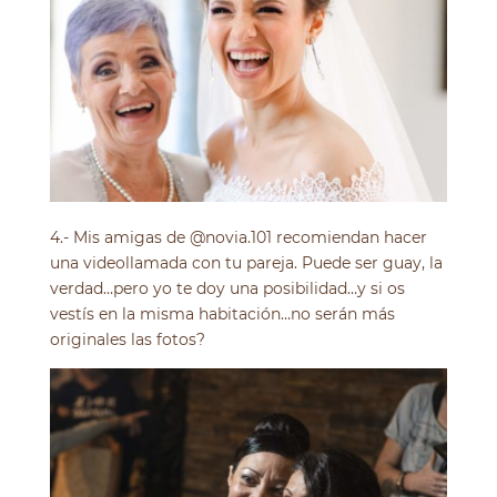
4.- Mis amigas de @novia.101 recomiendan hacer
una videollamada con tu pareja. Puede ser guay, la
verdad…pero yo te doy una posibilidad…y si os
vestís en la misma habitación…no serán más
originales las fotos?