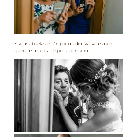
Y si las abuelas están por medio…ya sabes que
quieren su cuota de protagonismo.