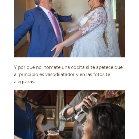
Y por qué no…tómate una copita si te apetece que
al principio es vasodilatador y en las fotos te
alegrarás.