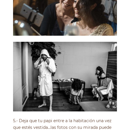
5.- Deja que tu papi entre a la habitación una vez
que estés vestida…las fotos con su mirada puede