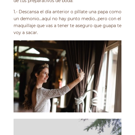
de tus preparativos de boda:
1.- Descansa el día anterior o píllate una papa como
un demonio…aquí no hay punto medio…pero con el
maquillaje que vas a tener te aseguro que guapa te
voy a sacar.