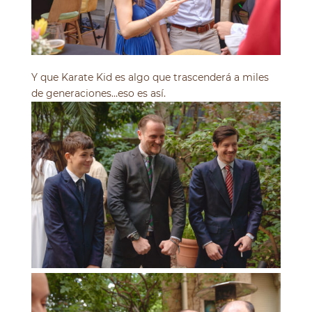
Y que Karate Kid es algo que trascenderá a miles
de generaciones…eso es así.