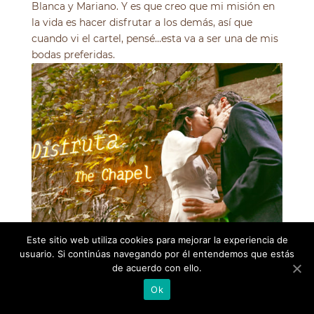
Blanca y Mariano. Y es que creo que mi misión en
la vida es hacer disfrutar a los demás, así que
cuando vi el cartel, pensé…esta va a ser una de mis
bodas preferidas.
Este sitio web utiliza cookies para mejorar la experiencia de
usuario. Si continúas navegando por él entendemos que estás
de acuerdo con ello.
Ok