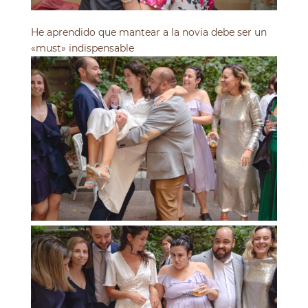
He aprendido que mantear a la novia debe ser un
«must» indispensable