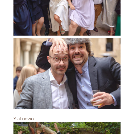
Y al novio…